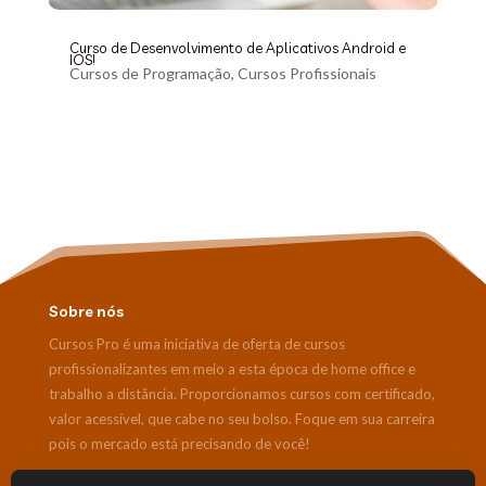
Curso de Desenvolvimento de Aplicativos Android e
IOS!
Cursos de Programação
,
Cursos Profissionais
Sobre nós
Cursos Pro é uma iniciativa de oferta de cursos
profissionalizantes em meio a esta época de home office e
trabalho a distância. Proporcionamos cursos com certificado,
valor acessível, que cabe no seu bolso. Foque em sua carreira
pois o mercado está precisando de você!