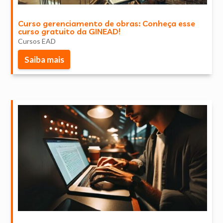
Curso gerenciamento de obras: Conheça esse
curso gratuito da GINEAD!
Cursos EAD
Saiba mais