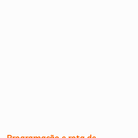
Programação e rota de