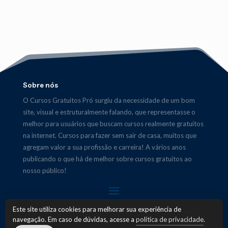
Sobre nós
O Cursos Gratuitos Pró surgiu da necessidade de um bom
site, visual e estruturalmente falando, que representasse o
melhor para usuários que buscam cursos realmente gratuitos
na internet. Cursos para fazer sem sair de casa, muitos que
agregam valor a sua profissão e carreira! A vários anos
publicando o que há de melhor sobre cursos gratuitos ao
nosso público!
Este site utiliza cookies para melhorar sua experiência de
navegação. Em caso de dúvidas, acesse a
política de privacidade
.