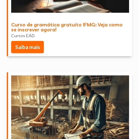
Curso de gramática gratuito IFMG: Veja como
se inscrever agora!
Cursos EAD
Saiba mais