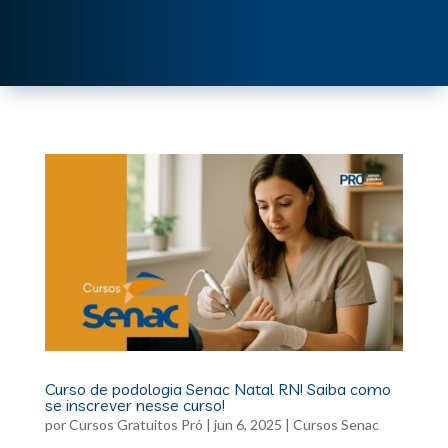
Curso de podologia Senac Natal RN! Saiba como
se inscrever nesse curso!
por
Cursos Gratuitos Pró
|
jun 6, 2025
|
Cursos Senac