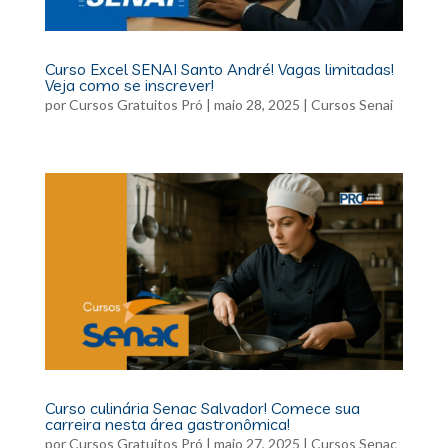
Curso Excel SENAI Santo André! Vagas limitadas!
Veja como se inscrever!
por
Cursos Gratuitos Pró
|
maio 28, 2025
|
Cursos Senai
Curso culinária Senac Salvador! Comece sua
carreira nesta área gastronômica!
por
Cursos Gratuitos Pró
|
maio 27, 2025
|
Cursos Senac