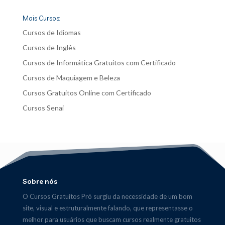
Mais Cursos:
Cursos de Idiomas
Cursos de Inglês
Cursos de Informática Gratuitos com Certificado
Cursos de Maquiagem e Beleza
Cursos Gratuitos Online com Certificado
Cursos Senai
Sobre nós
O Cursos Gratuitos Pró surgiu da necessidade de um bom
site, visual e estruturalmente falando, que representasse o
melhor para usuários que buscam cursos realmente gratuitos