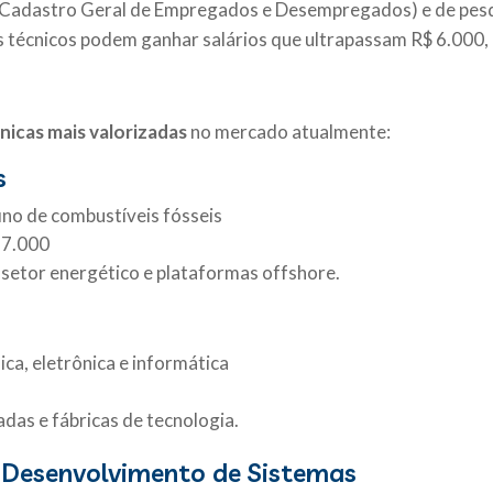
Cadastro Geral de Empregados e Desempregados) e de pesqu
s técnicos podem ganhar salários que ultrapassam R$ 6.000
icas mais valorizadas
no mercado atualmente:
s
ino de combustíveis fósseis
$ 7.000
setor energético e plataformas offshore.
a, eletrônica e informática
das e fábricas de tecnologia.
e Desenvolvimento de Sistemas