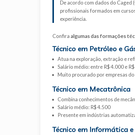
De acordo com dados do Caged (
profissionais formados em curso
experiência.
Confira
algumas das formações técn
Técnico em Petróleo e Gá
Atua na exploração, extração e ref
Salário médio: entre R$ 4.000 e R
Muito procurado por empresas do 
Técnico em Mecatrônica
Combina conhecimentos de mecânic
Salário médio: R$ 4.500
Presente em indústrias automatiza
Técnico em Informática 