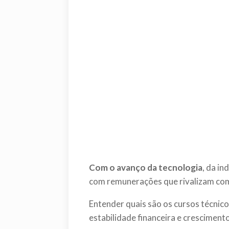
Com o avanço da tecnologia
, da in
com remunerações que rivalizam com 
Entender quais são os cursos técnic
estabilidade financeira e crescimen