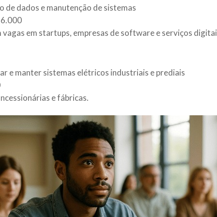
co de dados e manutenção de sistemas
$ 6.000
vagas em startups, empresas de software e serviços digitai
ar e manter sistemas elétricos industriais e prediais
0
cessionárias e fábricas.