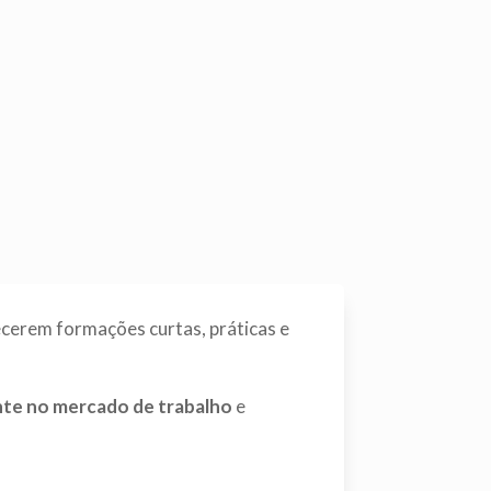
erem formações curtas, práticas e
ente no mercado de trabalho
e