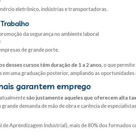
0
rcio eletrônico, indústrias e transportadoras.
 Trabalho
 promoção da segurança no ambiente laboral
0
 empresas de grande porte.
os desses cursos têm duração de 1 a 2 anos
, o que permit
os em uma graduação posterior, ampliando as oportunidades
 mais garantem emprego
atualmente
são justamente aqueles que oferecem alta ta
 grande demanda de mão de obra e carência de especialistas
al de Aprendizagem Industrial), mais de 80% dos formados
.