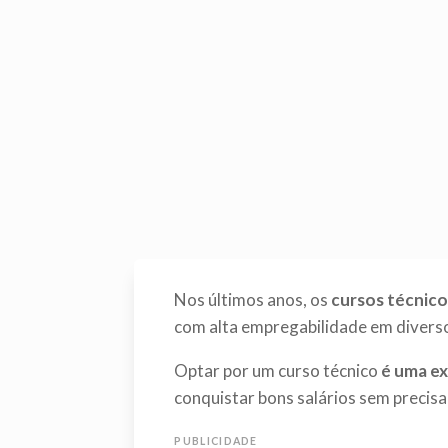
Nos últimos anos, os
cursos técnic
com alta empregabilidade em divers
Optar por um curso técnico
é uma ex
conquistar bons salários sem precis
PUBLICIDADE