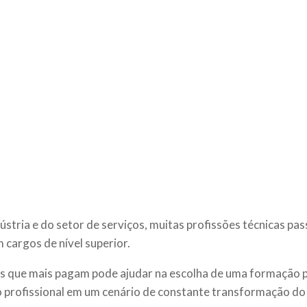
dústria e do setor de serviços, muitas profissões técnicas p
cargos de nível superior.
os que mais pagam pode ajudar na escolha de uma formação p
to profissional em um cenário de constante transformação d