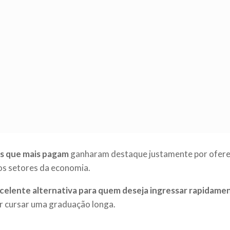
os que mais pagam
ganharam destaque justamente por oferec
os setores da economia.
celente alternativa para quem deseja ingressar rapidam
ar cursar uma graduação longa.