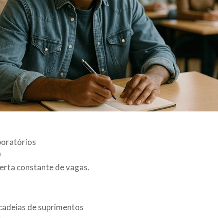
aboratórios
0
erta constante de vagas.
 cadeias de suprimentos