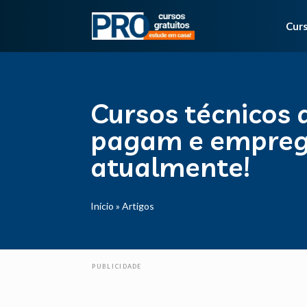
Curs
Cursos técnicos 
pagam e empre
atualmente!
Início
»
Artigos
PUBLICIDADE