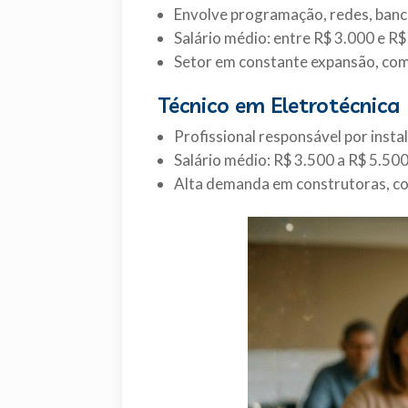
Envolve programação, redes, ban
Salário médio: entre R$ 3.000 e R
Setor em constante expansão, com 
Técnico em Eletrotécnica
Profissional responsável por instal
Salário médio: R$ 3.500 a R$ 5.50
Alta demanda em construtoras, con