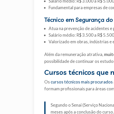
Salário médio: R$ 3.000 a R$ 5.00
Fundamental para empresas de comé
Técnico em Segurança do
Atua na prevenção de acidentes e
Salário médio: R$ 3.500 a R$ 5.50
Valorizado em obras, indústrias e
Além da remuneração atrativa,
muit
possibilidade de continuar os estud
Cursos técnicos que
Os
cursos técnicos mais procurados
formam profissionais para áreas com
Segundo o Senai (Serviço Nacion
meses após a conclusão do curso