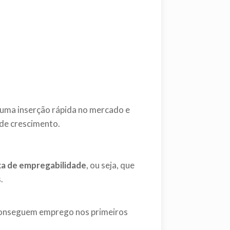
e uma inserção rápida no mercado e
 de crescimento.
xa de empregabilidade
, ou seja, que
.
 conseguem emprego nos primeiros