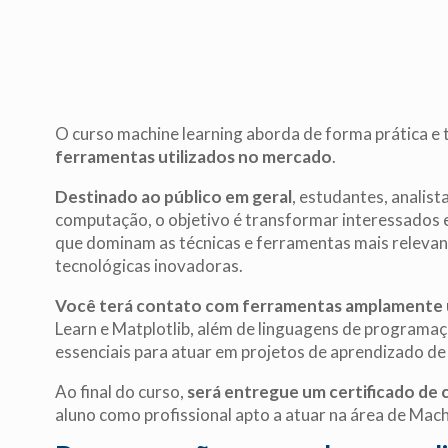
O curso machine learning aborda de forma prática e 
ferramentas utilizados no mercado
.
Destinado ao público em geral
, estudantes, analist
computação, o objetivo é transformar interessados em
que dominam as técnicas e ferramentas mais relevant
tecnológicas inovadoras.
Você terá contato com ferramentas amplamente u
Learn e Matplotlib, além de linguagens de programa
essenciais para atuar em projetos de aprendizado de
Ao final do curso,
será entregue um certificado de 
aluno como profissional apto a atuar na área de Mach