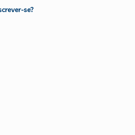
screver-se?