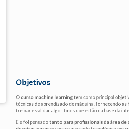
Objetivos
O
curso machine learning
tem como principal objeti
técnicas de aprendizado de máquina, fornecendo as h
treinar e validar algoritmos que estão na base da intel
Ele foi pensado
tanto para profissionais da área d
desejam ingressar
nesse mercado tecnológico em c