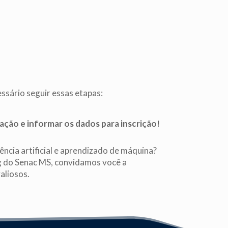
essário seguir essas etapas:
uação e informar os dados para inscrição!
ência artificial e aprendizado de máquina?
g do Senac MS, convidamos você a
aliosos.