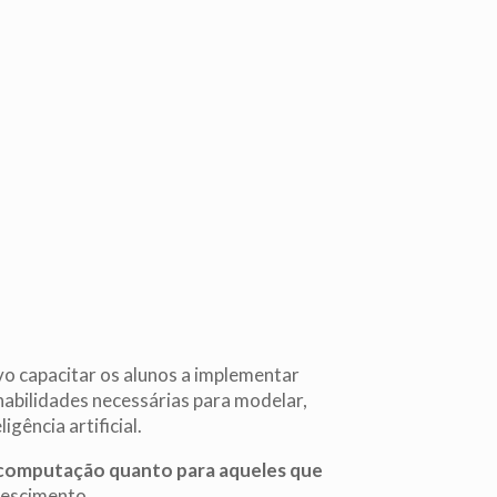
vo capacitar os alunos a implementar
abilidades necessárias para modelar,
igência artificial.
e computação quanto para aqueles que
rescimento.