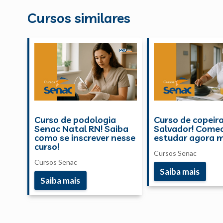
Cursos similares
Curso de podologia
Curso de copeir
Senac Natal RN! Saiba
Salvador! Come
como se inscrever nesse
estudar agora 
curso!
Cursos Senac
Cursos Senac
Saiba mais
Saiba mais