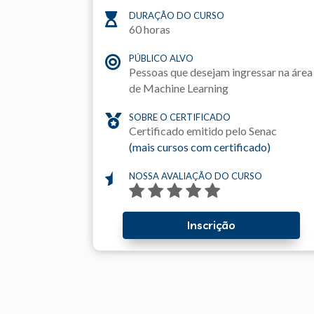
DURAÇÃO DO CURSO

60 horas
PÚBLICO ALVO

Pessoas que desejam ingressar na área
de Machine Learning
SOBRE O CERTIFICADO

Certificado emitido pelo Senac
(mais cursos com certificado)
NOSSA AVALIAÇÃO DO CURSO

Inscrição