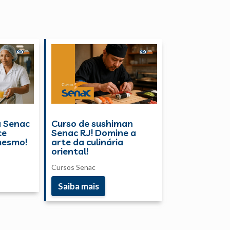
a Senac
Curso de sushiman
ce
Senac RJ! Domine a
mesmo!
arte da culinária
oriental!
Cursos Senac
Saiba mais