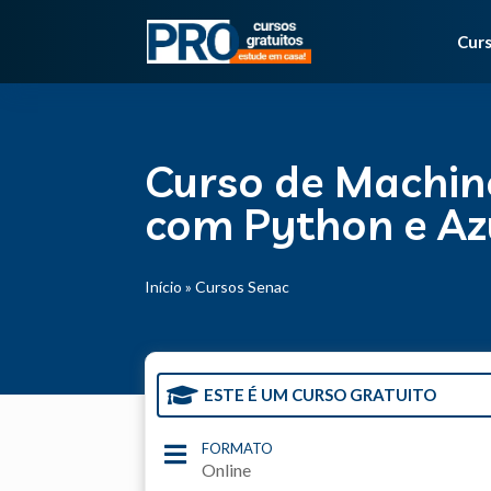
Curs
Curso de Machin
com Python e Az
Início
»
Cursos Senac

ESTE É UM CURSO GRATUITO
FORMATO

Online