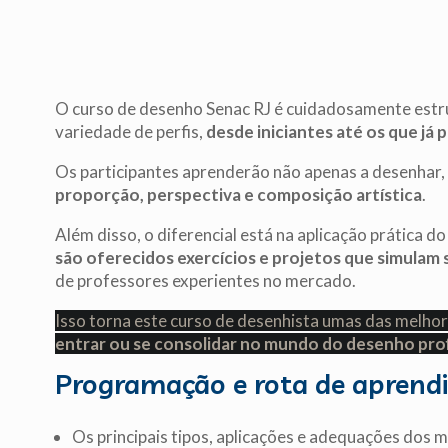
O curso de desenho Senac RJ é cuidadosamente est
variedade de perfis,
desde iniciantes até os que já
Os participantes aprenderão não apenas a desenhar
proporção, perspectiva e composição artística
.
Além disso, o diferencial está na aplicação prática d
são oferecidos exercícios e projetos que simulam 
de professores experientes no mercado.
Isso torna este curso de desenhista umas das melhor
entrar ou se consolidar no mundo do desenho prof
Programação e rota de apren
Os principais tipos, aplicações e adequações dos 