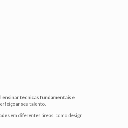
l
ensinar técnicas fundamentais e
rfeiçoar seu talento.
dades
em diferentes áreas, como design