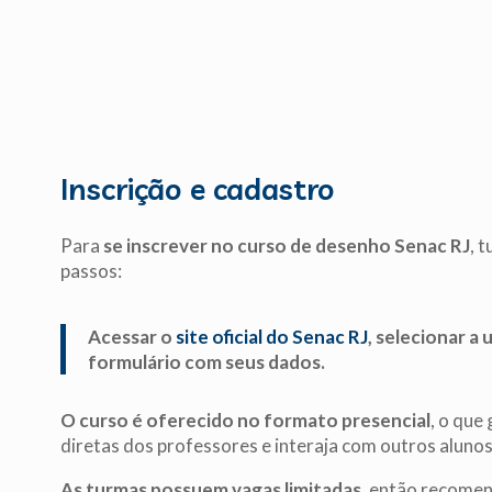
Inscrição e cadastro
Para
se inscrever no curso de desenho Senac RJ
, 
passos:
Acessar o
site oficial do Senac RJ
, selecionar a
formulário com seus dados.
O curso é oferecido no formato presencial
, o que
diretas dos professores e interaja com outros alunos
As turmas possuem vagas limitadas
, então recomen