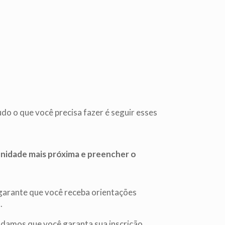
tudo o que você precisa fazer é seguir esses
 unidade mais próxima e preencher o
 garante que você receba orientações
.
damos que você garanta sua inscrição