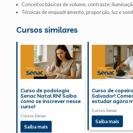
Conceitos básicos de volume, contraste, iluminaçã
Técnicas de enquadramento, proporção, luz e som
Cursos similares
Curso de podologia
Curso de copeir
Senac Natal RN! Saiba
Salvador! Come
como se inscrever nesse
estudar agora 
curso!
Cursos Senac
Cursos Senac
Saiba mais
Saiba mais