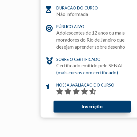
DURAÇÃO DO CURSO

Não informada
PÚBLICO ALVO

Adolescentes de 12 anos ou mais
moradores do Rio de Janeiro que
desejam aprender sobre desenho
SOBRE O CERTIFICADO

Certificado emitido pelo SENAI
(mais cursos com certificado)
NOSSA AVALIAÇÃO DO CURSO

Inscrição